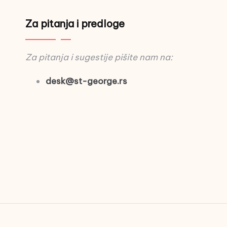
Za pitanja i predloge
Za pitanja i sugestije pišite nam na:
desk@st-george.rs