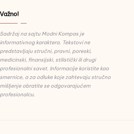
Važno!
Sadržaj na sajtu Modni Kompas je
informativnog karaktera. Tekstovi ne
predstavljaju stručni, pravni, poreski,
medicinski, finansijski, stilistički ili drugi
profesionalni savet. Informacije koristite kao
smernice, a za odluke koje zahtevaju stručno
mišljenje obratite se odgovarajućem
profesionalcu.