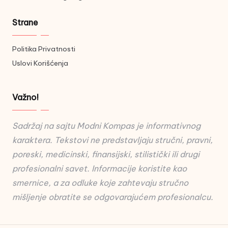
Strane
Politika Privatnosti
Uslovi Korišćenja
Važno!
Sadržaj na sajtu Modni Kompas je informativnog
karaktera. Tekstovi ne predstavljaju stručni, pravni,
poreski, medicinski, finansijski, stilistički ili drugi
profesionalni savet. Informacije koristite kao
smernice, a za odluke koje zahtevaju stručno
mišljenje obratite se odgovarajućem profesionalcu.