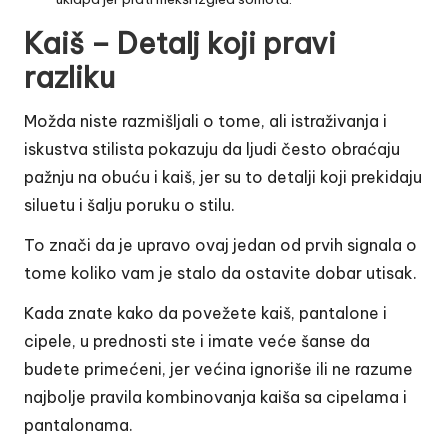
Kaiš – Detalj koji pravi
razliku
Možda niste razmišljali o tome, ali istraživanja i
iskustva stilista pokazuju da ljudi često obraćaju
pažnju na obuću i kaiš, jer su to detalji koji prekidaju
siluetu i šalju poruku o stilu.
To znači da je upravo ovaj jedan od prvih signala o
tome koliko vam je stalo da ostavite dobar utisak.
Kada znate kako da povežete kaiš, pantalone i
cipele, u prednosti ste i imate veće šanse da
budete primećeni, jer većina ignoriše ili ne razume
najbolje pravila kombinovanja kaiša sa cipelama i
pantalonama.