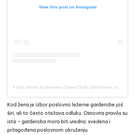
View this post on Instagram
A post shared by Business Casual Style (@business_casual_style)
Kod žena je izbor poslovno ležerne garderobe još
širi, ali to često otežava odluku. Osnovna pravila su
ista – garderoba mora biti uredna, svedena i
prilagođena poslovnom okruženju.