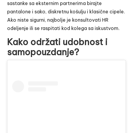
sastanke sa eksternim partnerima birajte
pantalone i sako, diskretnu košulju i klasične cipele.
Ako niste sigurni, najbolje je konsultovati HR
odeljenje ili se raspitati kod kolega sa iskustvom.
Kako održati udobnost i
samopouzdanje?