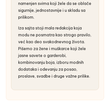
namenjen svima koji žele da se oblače
sigurnije, jednostavnije i u skladu sa
prilikom.
Iza sajta stoji mala redakcija koja
modu ne posmatra kao strogo pravilo,
već kao deo svakodnevnog života.
Pišemo za žene i muškarce koji žele
jasne savete o garderobi,
kombinovanju boja, izboru modnih
dodataka i odevanju za posao,
proslave, svadbe i druge važne prilike.